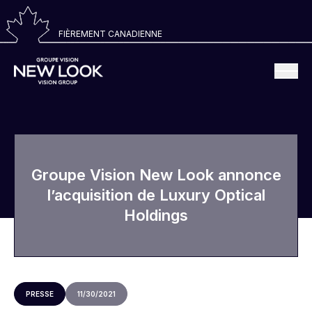
FIÈREMENT CANADIENNE
Groupe Vision New Look annonce
l’acquisition de Luxury Optical
Holdings
PRESSE
11/30/2021