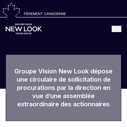
FIÈREMENT CANADIENNE
Groupe Vision New Look dépose
une circulaire de sollicitation de
procurations par la direction en
vue d’une assemblée
extraordinaire des actionnaires