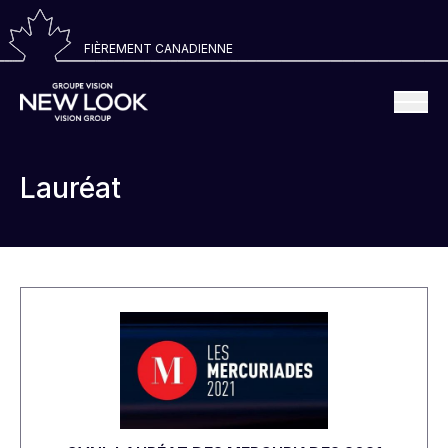
FIÈREMENT CANADIENNE
Lauréat