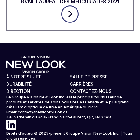
GVNL LAURÉAT DES MERCURIADES 2021
À NOTRE SUJET
SALLE DE PRESSE
DURABILITÉ
CARRIÈRES
DIRECTION
CONTACTEZ-NOUS
Le Groupe Vision New Look Inc. est le principal fournisseur de
produits et services de soins oculaires au Canada et le plus grand
détaillant d'optique de luxe en Amérique du Nord.
Email:
contact@newlookvision.ca
4405 Chemin du Bois-Franc. Saint-Laurent, QC, H4S 1A8
Droits d'auteur© 2025-présent Groupe Vision New Look Inc. | Tous
droits réservés.