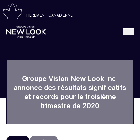
FIÈREMENT CANADIENNE
Groupe Vision New Look Inc.
annonce des résultats significatifs
et records pour le troisième
trimestre de 2020