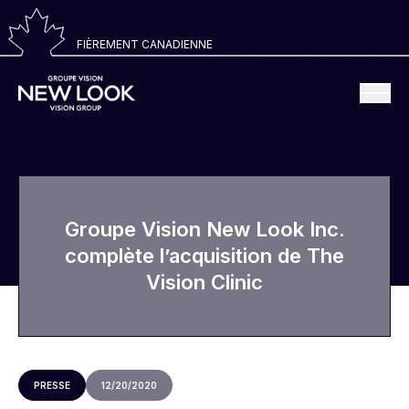
FIÈREMENT CANADIENNE
Groupe Vision New Look Inc.
complète l’acquisition de The
Vision Clinic
PRESSE
12/20/2020