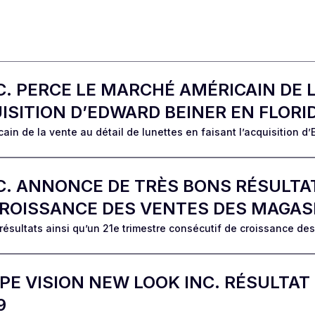
. PERCE LE MARCHÉ AMÉRICAIN DE L
ISITION D’EDWARD BEINER EN FLORI
in de la vente au détail de lunettes en faisant l’acquisition d’
C. ANNONCE DE TRÈS BONS RÉSULTAT
CROISSANCE DES VENTES DES MAGA
résultats ainsi qu’un 21e trimestre consécutif de croissance d
E VISION NEW LOOK INC. RÉSULTAT
9