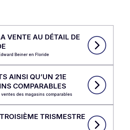
A VENTE AU DÉTAIL DE
DE
Edward Beiner en Floride
S AINSI QU’UN 21E
SINS COMPARABLES
es ventes des magasins comparables
 TROISIÈME TRISMESTRE