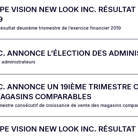
E VISION NEW LOOK INC. RÉSULTAT
9
sultat deuxième trismestre de l’exercice financier 2019
C. ANNONCE L’ÉLECTION DES ADMIN
 administrateurs
C. ANNONCE UN 19IÈME TRIMESTRE 
MAGASINS COMPARABLES
imestre consécutif de croissance de vente des magasins compa
E VISION NEW LOOK INC. RÉSULTAT