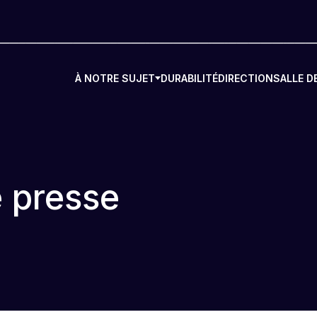
À NOTRE SUJET
DURABILITÉ
DIRECTION
SALLE D
 presse