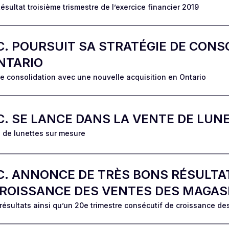
ultat troisième trismestre de l’exercice financier 2019
C. POURSUIT SA STRATÉGIE DE CONS
NTARIO
de consolidation avec une nouvelle acquisition en Ontario
C. SE LANCE DANS LA VENTE DE LU
 de lunettes sur mesure
C. ANNONCE DE TRÈS BONS RÉSULTAT
CROISSANCE DES VENTES DES MAGA
résultats ainsi qu’un 20e trimestre consécutif de croissance 