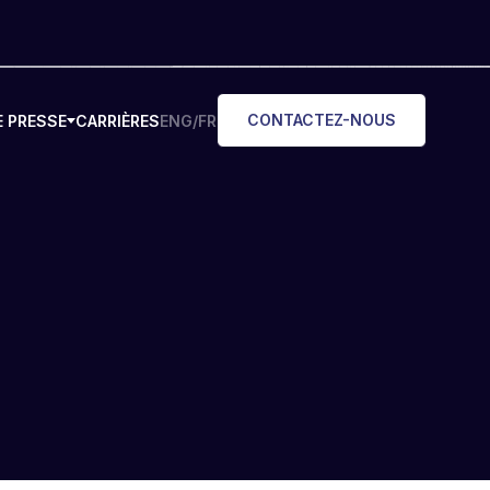
CONTACTEZ-NOUS
E PRESSE
CARRIÈRES
ENG/FR