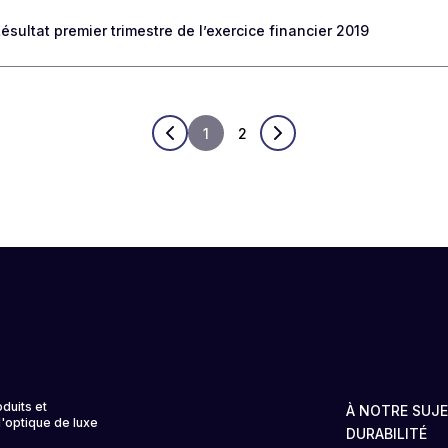
ultat premier trimestre de l’exercice financier 2019
1
2
duits et
À NOTRE SUJ
d'optique de luxe
DURABILITÉ