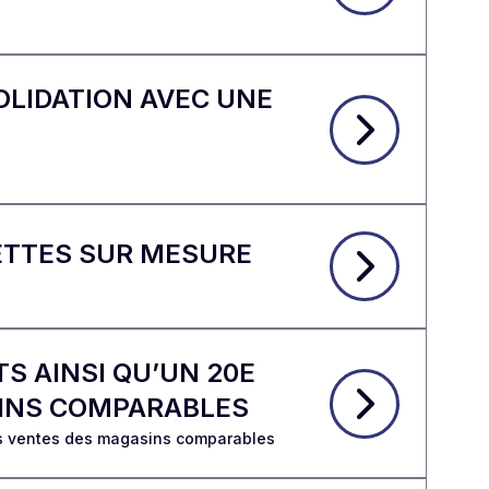
OLIDATION AVEC UNE
NETTES SUR MESURE
S AINSI QU’UN 20E
SINS COMPARABLES
des ventes des magasins comparables